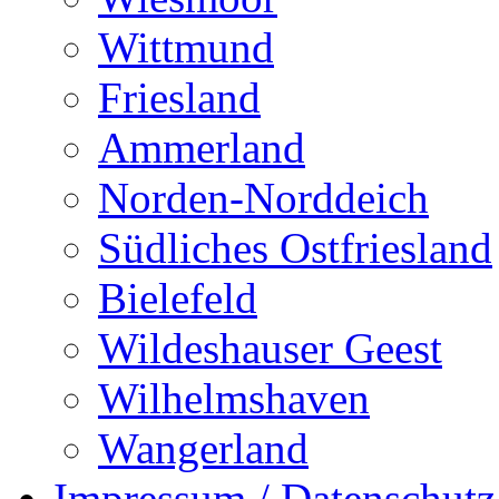
Wittmund
Friesland
Ammerland
Norden-Norddeich
Südliches Ostfriesland
Bielefeld
Wildeshauser Geest
Wilhelmshaven
Wangerland
Impressum / Datenschutz