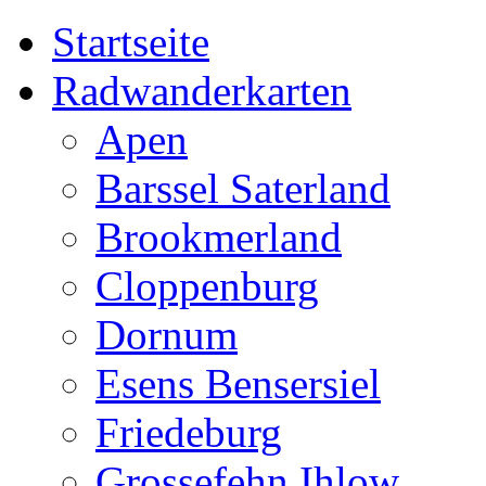
Startseite
Radwanderkarten
Apen
Barssel Saterland
Brookmerland
Cloppenburg
Dornum
Esens Bensersiel
Friedeburg
Grossefehn Ihlow