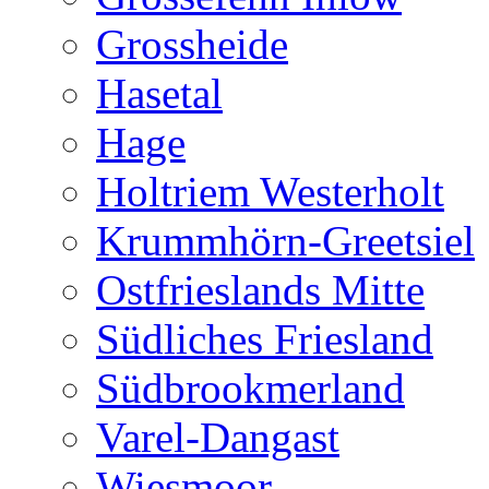
Grossheide
Hasetal
Hage
Holtriem Westerholt
Krummhörn-Greetsiel
Ostfrieslands Mitte
Südliches Friesland
Südbrookmerland
Varel-Dangast
Wiesmoor